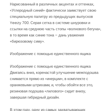
Нарисованный в различных акцентах и ​​оттенках,
«Углеродный синий» фактически заимствует свою
специальную палитру из предыдущих выпусков
Yeezy 700. Серая сетка в системе шнуровки и
ссылки на среднюю часть стопы «волнового бегуна»,
в то время как синие тона – дань уважения
«бирюзовому симу».
Изображение с помощью единственного ящика
Изображение с помощью единственного ящика
Двигаясь вниз, коренастой улучшение межподошва
снимается прямо из «инерции», в комплекте с
оранжевыми штрихами, и, чтобы обойти все это,
резиновая подошва «лилового» сидит внизу,
завершая гибридный дизайн.
В этом году, одну из самых захватывающих