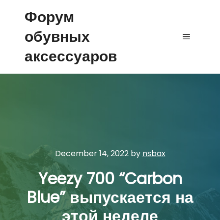
Форум
обувных
Main me
аксессуаров
December 14, 2022
by
nsbax
Yeezy 700 “Carbon
Blue” выпускается на
этой неделе